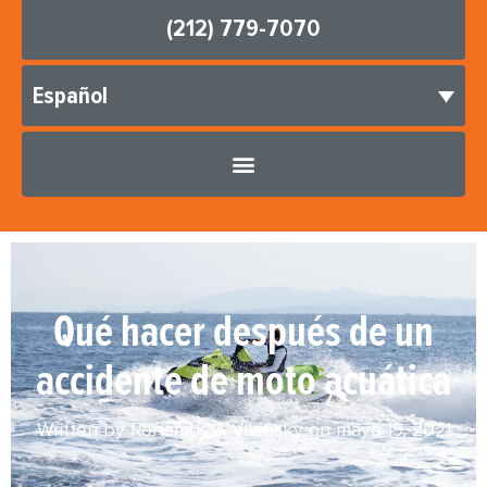
(212) 779-7070
Español
Qué hacer después de un
accidente de moto acuática
Written by Ronemus & Vilensky on
mayo 19, 2021