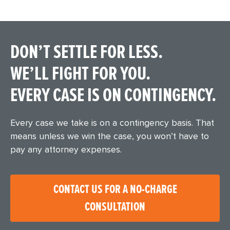
DON’T SETTLE FOR LESS.
WE’LL FIGHT FOR YOU.
EVERY CASE IS ON CONTINGENCY.
Every case we take is on a contingency basis. That
means unless we win the case, you won’t have to
pay any attorney expenses.
CONTACT US FOR A NO-CHARGE
CONSULTATION