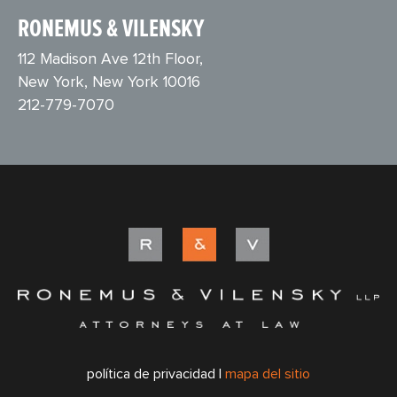
RONEMUS & VILENSKY
112 Madison Ave 12th Floor,
New York, New York 10016
212-779-7070
política de privacidad |
mapa del sitio