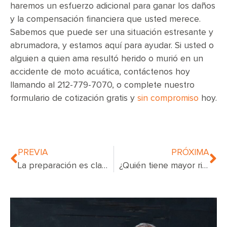
haremos un esfuerzo adicional para ganar los daños
y la compensación financiera que usted merece.
Sabemos que puede ser una situación estresante y
abrumadora, y estamos aquí para ayudar. Si usted o
alguien a quien ama resultó herido o murió en un
accidente de moto acuática, contáctenos hoy
llamando al 212-779-7070, o complete nuestro
formulario de cotización gratis y
sin compromiso
hoy.
PREVIA
PRÓXIMA
La preparación es clave para sobrevivir a un incendio en un apartamento de Nueva York
¿Quién tiene mayor riesgo de contraer la enfermedad de Lyme?