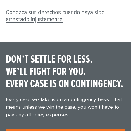
Conozca sus derechos cuando haya sido
arrestado injustamente
DON’T SETTLE FOR LESS.
WE’LL FIGHT FOR YOU.
EVERY CASE IS ON CONTINGENCY.
Every case we take is on a contingency basis. That
means unless we win the case, you won’t have to
pay any attorney expenses.