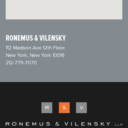
RONEMUS & VILENSKY
112 Madison Ave 12th Floor,
New York, New York 10016
212-779-7070