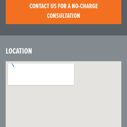
CONTACT US FOR A NO-CHARGE
CONSULTATION
LOCATION