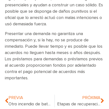
presenciales y ayudan a construir un caso sólido. Es
posible que se disponga de daños punitivos si el
oficial que lo arrestó actuó con malas intenciones o
usó demasiada fuerza.
Presentar una demanda no garantiza una
compensación y, si la hay, no se produce de
inmediato. Puede llevar tiempo y es posible que los
acuerdos no lleguen hasta meses o años después.
Los préstamos para demandas o préstamos previos
al acuerdo proporcionan fondos por adelantado
contra el pago potencial de acuerdos más
importantes.
PREVIA
PRÓXIMA
Otro incendio de batería de iones de litio azota la ciudad de Nueva York
Etapas de recuperación de una lesión cerebral traumática