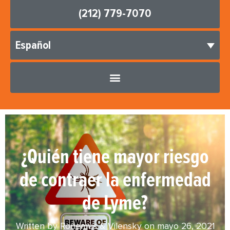
(212) 779-7070
Español
¿Quién tiene mayor riesgo
de contraer la enfermedad
de Lyme?
Written by Ronemus & Vilensky on
mayo 26, 2021