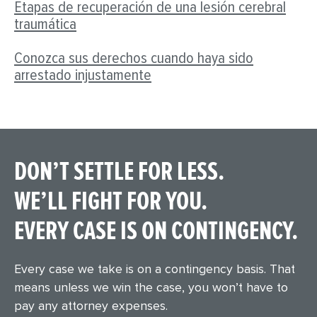
Etapas de recuperación de una lesión cerebral
traumática
Conozca sus derechos cuando haya sido
arrestado injustamente
DON’T SETTLE FOR LESS.
WE’LL FIGHT FOR YOU.
EVERY CASE IS ON CONTINGENCY.
Every case we take is on a contingency basis. That
means unless we win the case, you won’t have to
pay any attorney expenses.