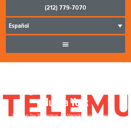
(212) 779-7070
Español
Abogados de COVID-19 de
Nueva York
Written by Ronemus & Vilensky on
septiembre
27, 2020