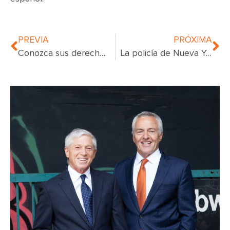
PREVIA
PRÓXIMA
Conozca sus derechos civiles
La policía de Nueva York debería dejar de hacer paradas de tráfico, dice el fiscal general