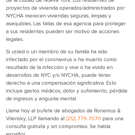
de la ciudad de Nueva York. Los residentes de
proyectos de vivienda operados/administrados por
NYCHA merecen viviendas seguras, limpias y
asequibles. Las fallas de esa agencia para proteger
a sus residentes pueden ser motivo de acciones
legales.
Si usted o un miembro de su familia ha sido
infectado por el coronavirus o ha muerto como
resultado de la infección y vive o ha vivido en
desarrollos de NYC y/o NYCHA, puede tener
derecho a una compensación significativa. Esto
incluye gastos médicos, dolor y sufrimiento, pérdida
de ingresos y angustia mental.
Llame hoy al bufete de abogados de Ronemus &
Vilensky, LLP llamando al
(212) 779-7070
para una
consulta gratuita y sin compromiso. Se habla
español.