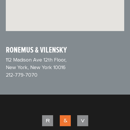
RONEMUS & VILENSKY
112 Madison Ave 12th Floor,
New York, New York 10016
212-779-7070