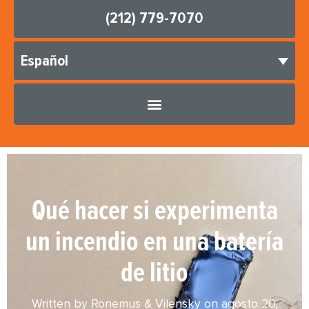
(212) 779-7070
Español
Qué hacer si experimenta
un incendio en una batería
de litio
Written by Ronemus & Vilensky on
agosto 20,