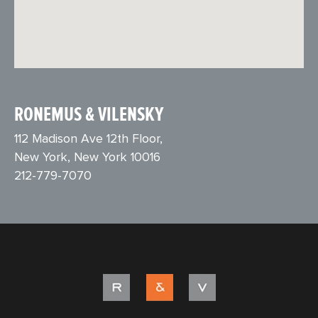
RONEMUS & VILENSKY
112 Madison Ave 12th Floor,
New York, New York 10016
212-779-7070