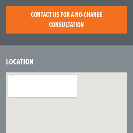
CONTACT US FOR A NO-CHARGE
CONSULTATION
LOCATION