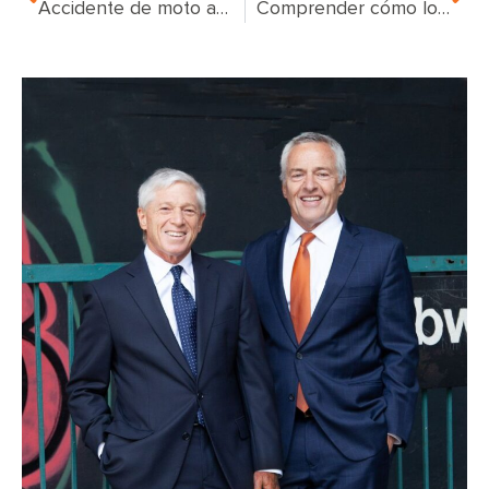
Accidente de moto acuática: ¿tiene un caso?
Comprender cómo los edificios de apartamentos anticuados pueden provocar incendios