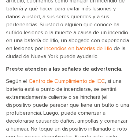
artículo, cubriremos cómo manejar un incendio de
batería y qué hacer para evitar más lesiones y
daños a usted, a sus seres queridos y a sus
pertenencias. Si usted o alguien que conoce ha
sufrido lesiones o la muerte a causa de un incendio
en una batería de litio, un abogado con experiencia
en lesiones por
incendios en baterías de litio
de la
ciudad de Nueva York puede ayudarlo.
Preste atención a las señales de advertencia.
Según el
Centro de Cumplimiento de ICC
, si una
batería está a punto de incendiarse, se sentirá
extremadamente caliente o se hinchará (el
dispositivo puede parecer que tiene un bulto o una
protuberancia). Luego, puede comenzar a
decolorarse causando daños, ampollas y comenzar
a humear. No toque un dispositivo inflamado o roto
con las manos descubiertas. Si nota esto, evite