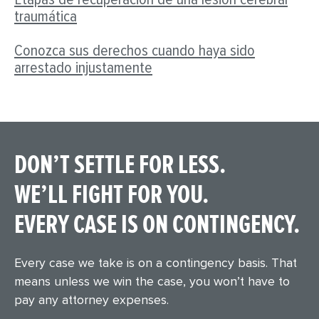
traumática
Conozca sus derechos cuando haya sido
arrestado injustamente
DON’T SETTLE FOR LESS.
WE’LL FIGHT FOR YOU.
EVERY CASE IS ON CONTINGENCY.
Every case we take is on a contingency basis. That
means unless we win the case, you won’t have to
pay any attorney expenses.