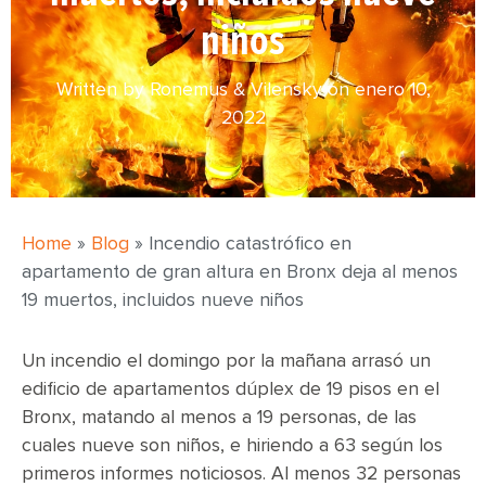
niños
Written by Ronemus & Vilensky on
enero 10,
2022
Home
»
Blog
»
Incendio catastrófico en
apartamento de gran altura en Bronx deja al menos
19 muertos, incluidos nueve niños
Un incendio el domingo por la mañana arrasó un
edificio de apartamentos dúplex de 19 pisos en el
Bronx, matando al menos a 19 personas, de las
cuales nueve son niños, e hiriendo a 63 según los
primeros informes noticiosos. Al menos 32 personas