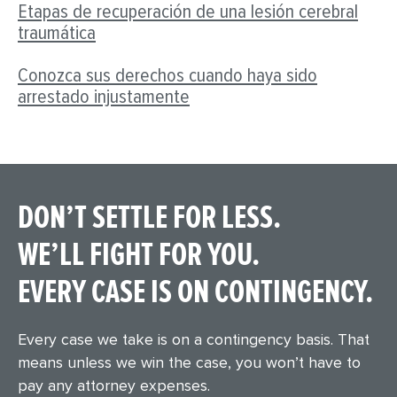
Etapas de recuperación de una lesión cerebral
traumática
Conozca sus derechos cuando haya sido
arrestado injustamente
DON’T SETTLE FOR LESS.
WE’LL FIGHT FOR YOU.
EVERY CASE IS ON CONTINGENCY.
Every case we take is on a contingency basis. That
means unless we win the case, you won’t have to
pay any attorney expenses.