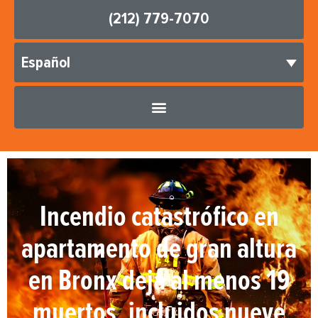
(212) 779-7070
Español
Incendio catastrófico en
apartamento de gran altura
en Bronx deja al menos 19
muertos, incluidos nueve