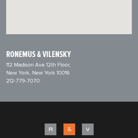
RONEMUS & VILENSKY
112 Madison Ave 12th Floor,
New York, New York 10016
212-779-7070