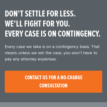
DON’T SETTLE FOR LESS.
WE’LL FIGHT FOR YOU.
EVERY CASE IS ON CONTINGENCY.
Every case we take is on a contingency basis. That
means unless we win the case, you won’t have to
pay any attorney expenses.
CONTACT US FOR A NO-CHARGE
CONSULTATION