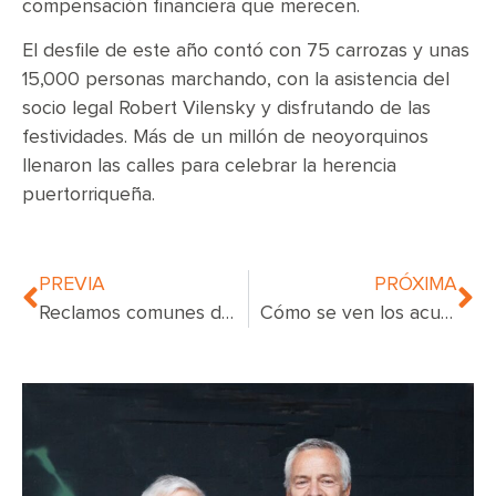
compensación financiera que merecen.
El desfile de este año contó con 75 carrozas y unas
15,000 personas marchando, con la asistencia del
socio legal Robert Vilensky y disfrutando de las
festividades. Más de un millón de neoyorquinos
llenaron las calles para celebrar la herencia
puertorriqueña.
PREVIA
PRÓXIMA
Reclamos comunes de compensación por lesiones cerebrales
Cómo se ven los acuerdos de demanda por parálisis de Erb