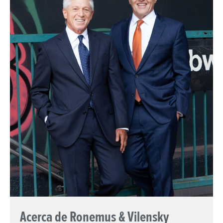
Acerca de Ronemus & Vilensky