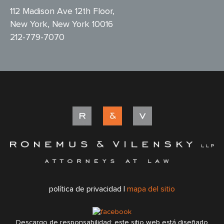
112 Madison Ave 12th Floor,
New York, New York 10016
212-779-7070
política de privacidad |
mapa del sitio
Descargo de responsabilidad: este sitio web está diseñado