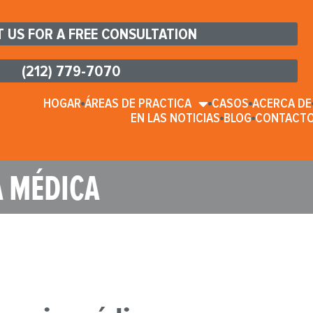
 US FOR A FREE CONSULTATION
(212) 779-7070
HOGAR
ÁREAS DE PRACTICA
CASOS
ACERCA DE
EN LAS NOTICIAS
BLOG
CONTACT
A MÉDICA