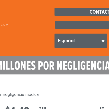
CONTACT
Español
MILLONES POR NEGLIGENCI
r negligencia médica