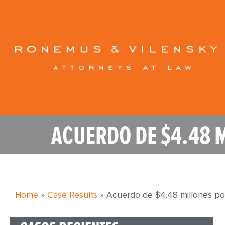
ACUERDO DE $4.48 
Home
»
Case Results
»
Acuerdo de $4.48 millones po