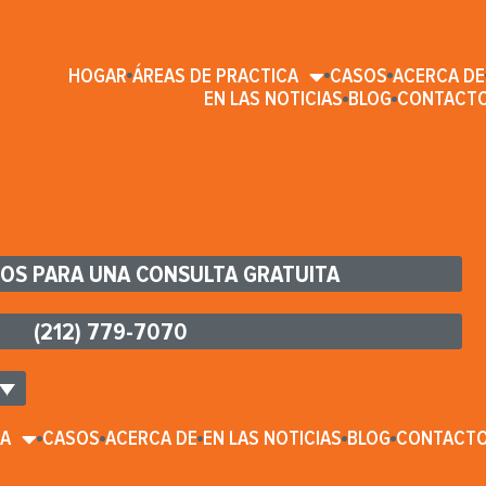
HOGAR
ÁREAS DE PRACTICA
CASOS
ACERCA DE
EN LAS NOTICIAS
BLOG
CONTACT
OS PARA UNA CONSULTA GRATUITA
(212) 779-7070
CA
CASOS
ACERCA DE
EN LAS NOTICIAS
BLOG
CONTACT