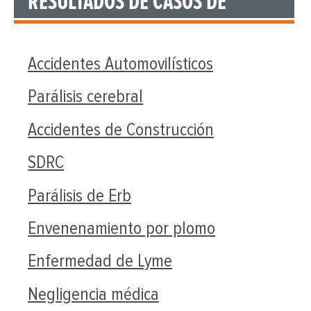
RESULTADOS DE CASOS DE
Accidentes Automovilísticos
Parálisis cerebral
Accidentes de Construcción
SDRC
Parálisis de Erb
Envenenamiento por plomo
Enfermedad de Lyme
Negligencia médica