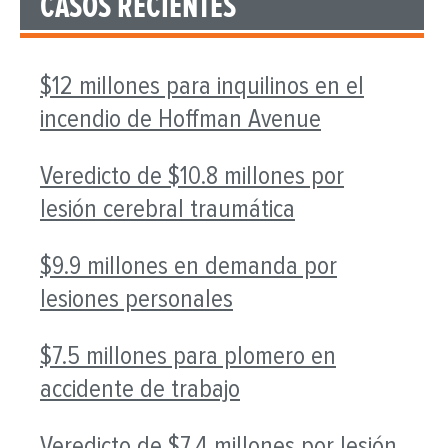
CASOS RECIENTES
$12 millones para inquilinos en el
incendio de Hoffman Avenue
Veredicto de $10.8 millones por
lesión cerebral traumática
$9.9 millones en demanda por
lesiones personales
$7.5 millones para plomero en
accidente de trabajo
Veredicto de $7.4 millones por lesión