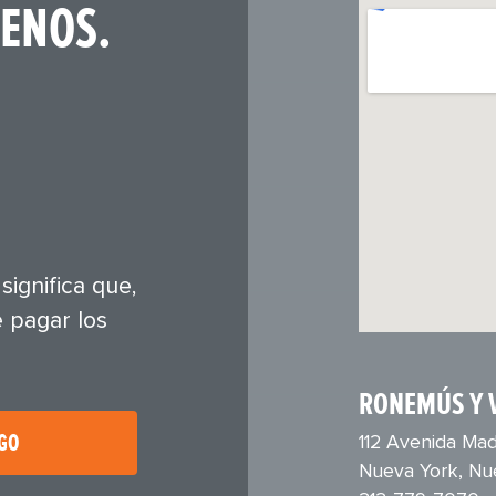
ENOS.
ignifica que,
 pagar los
RONEMÚS Y 
RGO
112 Avenida Mad
Nueva York, Nu