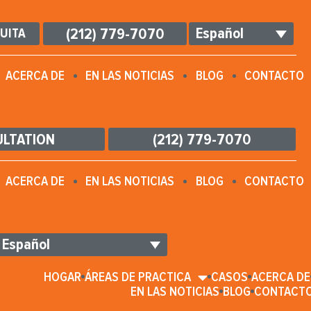
Español
(212) 779-7070
UITA
ACERCA DE
EN LAS NOTICIAS
BLOG
CONTACTO
ULTATION
(212) 779-7070
ACERCA DE
EN LAS NOTICIAS
BLOG
CONTACTO
Español
HOGAR
ÁREAS DE PRACTICA
CASOS
ACERCA DE
EN LAS NOTICIAS
BLOG
CONTACT