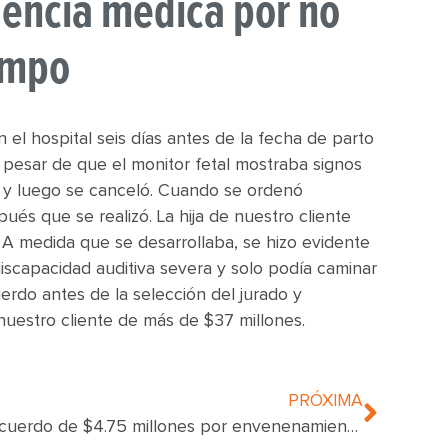
gencia médica por no
iempo
 el hospital seis días antes de la fecha de parto
a pesar de que el monitor fetal mostraba signos
a y luego se canceló. Cuando se ordenó
és que se realizó. La hija de nuestro cliente
. A medida que se desarrollaba, se hizo evidente
iscapacidad auditiva severa y solo podía caminar
erdo antes de la selección del jurado y
uestro cliente de más de $37 millones.
PRÓXIMA
Acuerdo de $4.75 millones por envenenamiento por plomo