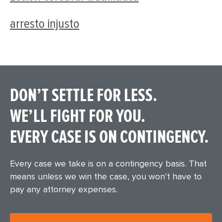
arresto injusto
DON’T SETTLE FOR LESS.
WE’LL FIGHT FOR YOU.
EVERY CASE IS ON CONTINGENCY.
Every case we take is on a contingency basis. That
means unless we win the case, you won’t have to
pay any attorney expenses.