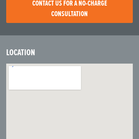
CONTACT US FOR A NO-CHARGE
CONSULTATION
LOCATION