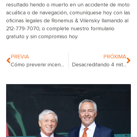
resultado herido o muerto en un accidente de moto
acuática o de navegación, comuníquese hoy con las
oficinas legales de Ronemus & Vilensky llamando al
212-779-7070, o complete nuestro formulario
gratuito y sin compromiso hoy.
PREVIA
PRÓXIMA
Cómo prevenir incendios en apartamentos en Nueva York
Desacreditando 4 mitos sobre la enfermedad de Lyme