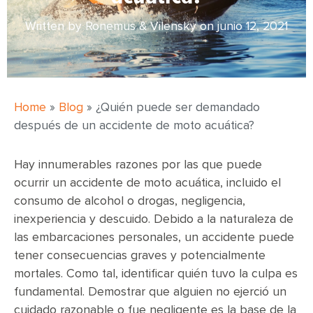
Written by Ronemus & Vilensky on
junio 12, 2021
Home
»
Blog
»
¿Quién puede ser demandado
después de un accidente de moto acuática?
Hay innumerables razones por las que puede
ocurrir un accidente de moto acuática, incluido el
consumo de alcohol o drogas, negligencia,
inexperiencia y descuido. Debido a la naturaleza de
las embarcaciones personales, un accidente puede
tener consecuencias graves y potencialmente
mortales. Como tal, identificar quién tuvo la culpa es
fundamental. Demostrar que alguien no ejerció un
cuidado razonable o fue negligente es la base de la