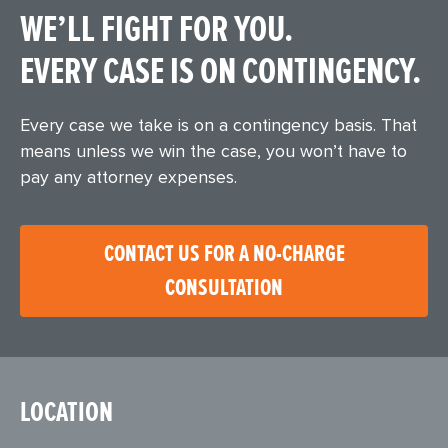
WE’LL FIGHT FOR YOU.
EVERY CASE IS ON CONTINGENCY.
Every case we take is on a contingency basis. That
means unless we win the case, you won’t have to
pay any attorney expenses.
CONTACT US FOR A NO-CHARGE
CONSULTATION
LOCATION