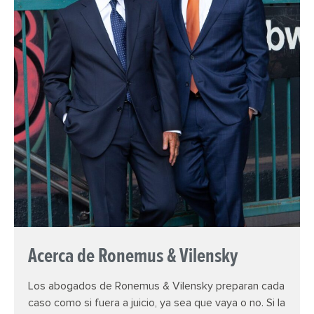
Acerca de Ronemus & Vilensky
Los abogados de Ronemus & Vilensky preparan cada
caso como si fuera a juicio, ya sea que vaya o no. Si la