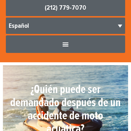
(212) 779-7070
Español
¿Quién puede ser
demandado después de un
accidente de moto
acuática?