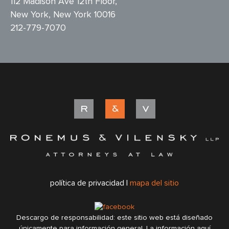
112 Madison Ave 12th Floor,
New York, New York 10016
212-779-7070
política de privacidad |
mapa del sitio
Descargo de responsabilidad: este sitio web está diseñado
únicamente para información general. La información aquí