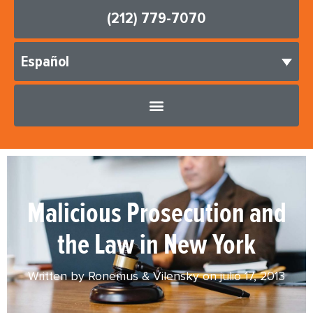
(212) 779-7070
Español
Malicious Prosecution and
the Law in New York
Written by Ronemus & Vilensky on
julio 17, 2013