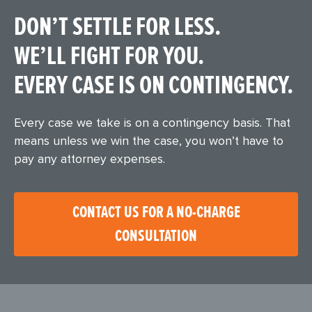
DON’T SETTLE FOR LESS.
WE’LL FIGHT FOR YOU.
EVERY CASE IS ON CONTINGENCY.
Every case we take is on a contingency basis. That
means unless we win the case, you won’t have to
pay any attorney expenses.
CONTACT US FOR A NO-CHARGE
CONSULTATION