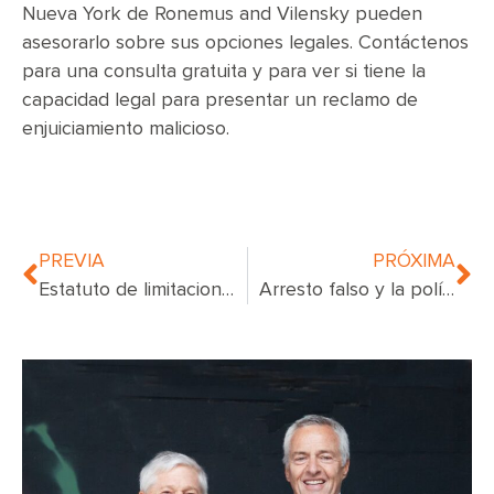
Nueva York de Ronemus and Vilensky pueden
asesorarlo sobre sus opciones legales. Contáctenos
para una consulta gratuita y para ver si tiene la
capacidad legal para presentar un reclamo de
enjuiciamiento malicioso.
PREVIA
PRÓXIMA
Estatuto de limitaciones de negligencia médica de Nueva York y la Ley de Lavern
Arresto falso y la política de detención y registro de la policía de Nueva York