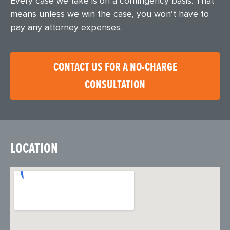
Every case we take is on a contingency basis. That
means unless we win the case, you won’t have to
pay any attorney expenses.
CONTACT US FOR A NO-CHARGE
CONSULTATION
LOCATION