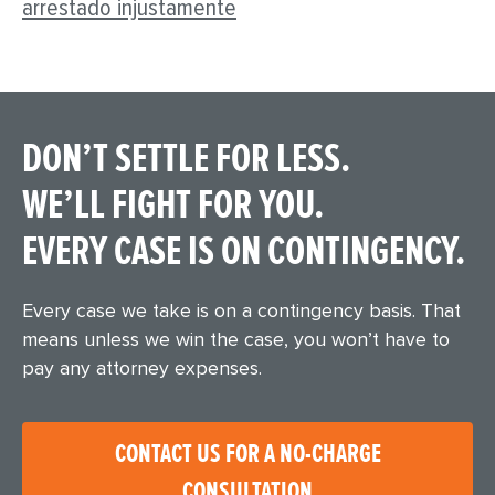
arrestado injustamente
DON’T SETTLE FOR LESS.
WE’LL FIGHT FOR YOU.
EVERY CASE IS ON CONTINGENCY.
Every case we take is on a contingency basis. That
means unless we win the case, you won’t have to
pay any attorney expenses.
CONTACT US FOR A NO-CHARGE
CONSULTATION