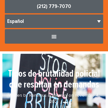
(212) 779-7070
Español
Tipos de brutalidad policial
que resultan en demandas
Written by Ronemus & Vilensky on
noviembre 4,
2021