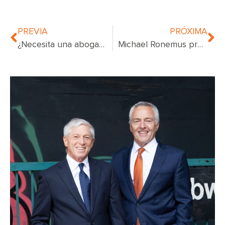
PREVIA
PRÓXIMA
¿Necesita una abogada de parálisis de Erb?
Michael Ronemus premiado como súper abogado por 12.º año