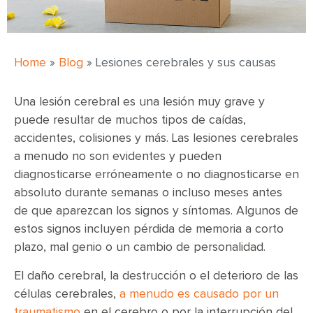
Home
»
Blog
»
Lesiones cerebrales y sus causas
Una lesión cerebral es una lesión muy grave y
puede resultar de muchos tipos de caídas,
accidentes, colisiones y más. Las lesiones cerebrales
a menudo no son evidentes y pueden
diagnosticarse erróneamente o no diagnosticarse en
absoluto durante semanas o incluso meses antes
de que aparezcan los signos y síntomas. Algunos de
estos signos incluyen pérdida de memoria a corto
plazo, mal genio o un cambio de personalidad.
El daño cerebral, la destrucción o el deterioro de las
células cerebrales,
a menudo es causado por un
traumatismo
en el cerebro o por la interrupción del