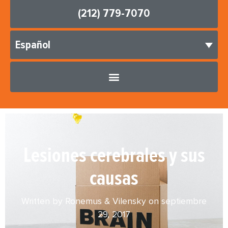
(212) 779-7070
Español
Lesiones cerebrales y sus
causas
Written by Ronemus & Vilensky on
septiembre
29, 2017