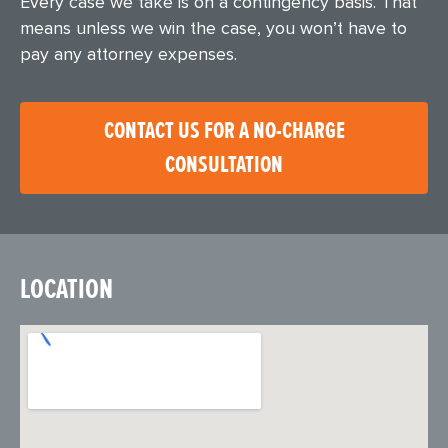
Every case we take is on a contingency basis. That
means unless we win the case, you won’t have to
pay any attorney expenses.
CONTACT US FOR A NO-CHARGE
CONSULTATION
LOCATION