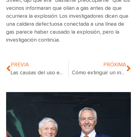
Street, dijo que era “bastante preocupante” que los
vecinos informaran que olían a gas antes de que
ocurriera la explosión. Los investigadores dicen que
una caldera defectuosa conectada a una línea de
gas parece haber causado la explosión, pero la
investigación continúa.
PREVIA
PRÓXIMA
Las causas del uso excesivo de la fuerza por parte de la policía
Cómo extinguir un incendio de batería de litio