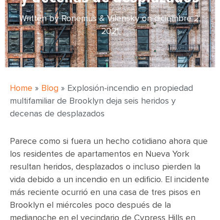
Written by Ronemus & Vilensky on
diciembre 2,
2021
Home
»
Blog
»
Explosión-incendio en propiedad
multifamiliar de Brooklyn deja seis heridos y
decenas de desplazados
Parece como si fuera un hecho cotidiano ahora que
los residentes de apartamentos en Nueva York
resultan heridos, desplazados o incluso pierden la
vida debido a un incendio en un edificio. El incidente
más reciente ocurrió en una casa de tres pisos en
Brooklyn el miércoles poco después de la
medianoche en el vecindario de Cypress Hills en