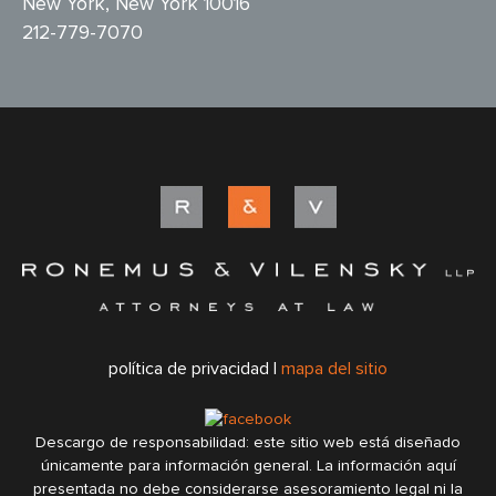
New York, New York 10016
212-779-7070
política de privacidad |
mapa del sitio
Descargo de responsabilidad: este sitio web está diseñado
únicamente para información general. La información aquí
presentada no debe considerarse asesoramiento legal ni la