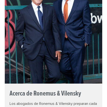
Acerca de Ronemus & Vilensky
Los abogados de Ronemus & Vilensky preparan cada