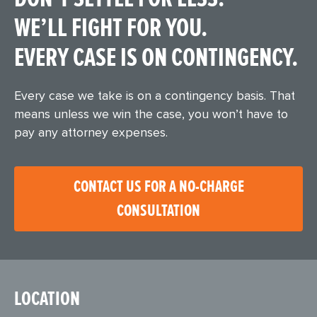
WE’LL FIGHT FOR YOU.
EVERY CASE IS ON CONTINGENCY.
Every case we take is on a contingency basis. That
means unless we win the case, you won’t have to
pay any attorney expenses.
CONTACT US FOR A NO-CHARGE
CONSULTATION
LOCATION