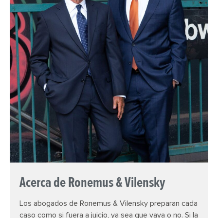
Acerca de Ronemus & Vilensky
Los abogados de Ronemus & Vilensky preparan cada
caso como si fuera a juicio, ya sea que vaya o no. Si la