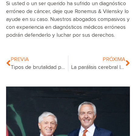
Si usted o un ser querido ha sufrido un diagnóstico
erróneo de cáncer, deje que Ronemus & Vilensky lo
ayude en su caso. Nuestros abogados compasivos y
con experiencia en diagnósticos médicos erróneos
podrán defenderlo y luchar por sus derechos.
PREVIA
PRÓXIMA
Tipos de brutalidad policial
La parálisis cerebral le puede pasar a su hija