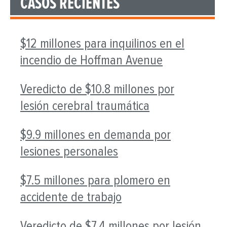
CASOS RECIENTES
$12 millones para inquilinos en el
incendio de Hoffman Avenue
Veredicto de $10.8 millones por
lesión cerebral traumática
$9.9 millones en demanda por
lesiones personales
$7.5 millones para plomero en
accidente de trabajo
Veredicto de $7.4 millones por lesión