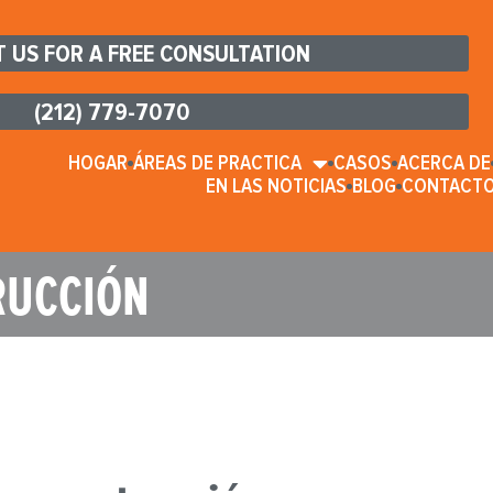
 US FOR A FREE CONSULTATION
(212) 779-7070
HOGAR
ÁREAS DE PRACTICA
CASOS
ACERCA DE
EN LAS NOTICIAS
BLOG
CONTACT
RUCCIÓN