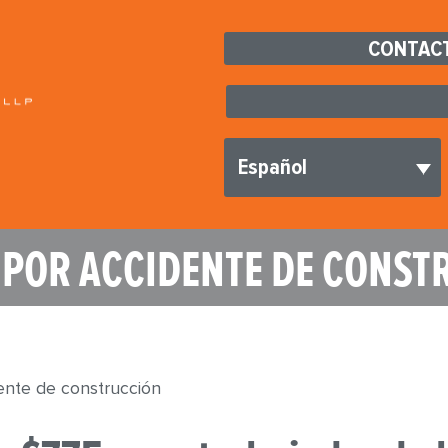
CONTACT
Español
 POR ACCIDENTE DE CONST
ente de construcción