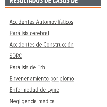
RESULTADOS DE CASOS DE
Accidentes Automovilísticos
Parálisis cerebral
Accidentes de Construcción
SDRC
Parálisis de Erb
Envenenamiento por plomo
Enfermedad de Lyme
Negligencia médica