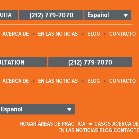
Español
(212) 779-7070
UITA
ACERCA DE
EN LAS NOTICIAS
BLOG
CONTACTO
ULTATION
(212) 779-7070
ACERCA DE
EN LAS NOTICIAS
BLOG
CONTACTO
Español
HOGAR
ÁREAS DE PRACTICA
CASOS
ACERCA DE
EN LAS NOTICIAS
BLOG
CONTACT