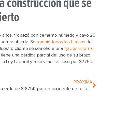
la construcción que se
ierto
 35 años, tropezó con cemento húmedo y cayó 25
ructura abierta. Se
rompió todos los huesos
del
Nuestro cliente se sometió a una
fijación interna
tiene una pérdida parcial del uso de su brazo.
 la Ley Laboral y resolvimos el caso por $775k.
PRÓXIMA
Acuerdo de $ 875K por un accidente de resbalón y caída