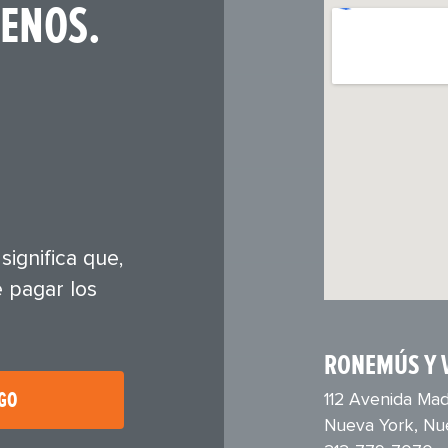
ENOS.
ignifica que,
 pagar los
RONEMÚS Y 
RGO
112 Avenida Mad
Nueva York, Nu