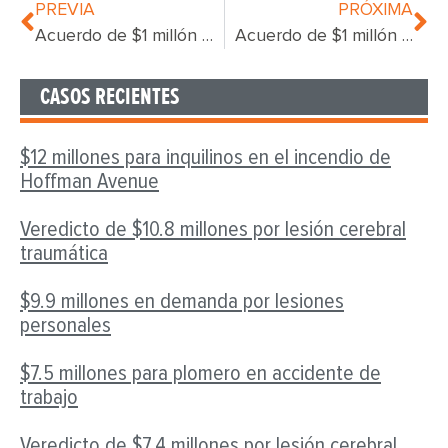
PREVIA
PRÓXIMA
Acuerdo de $1 millón para trabajador de la construcción
Acuerdo de $1 millón por lesiones en el lugar de trabajo
CASOS RECIENTES
$12 millones para inquilinos en el incendio de
Hoffman Avenue
Veredicto de $10.8 millones por lesión cerebral
traumática
$9.9 millones en demanda por lesiones
personales
$7.5 millones para plomero en accidente de
trabajo
Veredicto de $7.4 millones por lesión cerebral