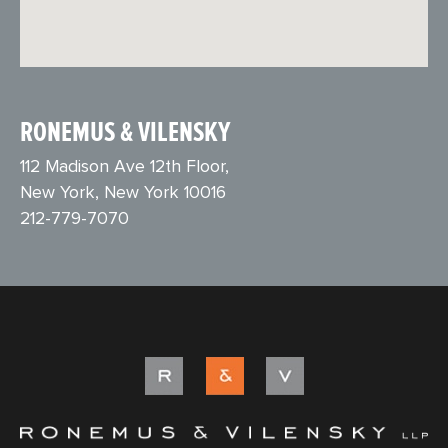
RONEMUS & VILENSKY
112 Madison Ave 12th Floor,
New York, New York 10016
212-779-7070