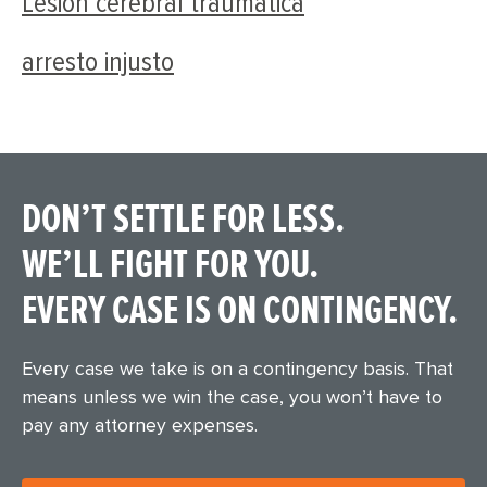
Lesión cerebral traumática
arresto injusto
DON’T SETTLE FOR LESS.
WE’LL FIGHT FOR YOU.
EVERY CASE IS ON CONTINGENCY.
Every case we take is on a contingency basis. That
means unless we win the case, you won’t have to
pay any attorney expenses.