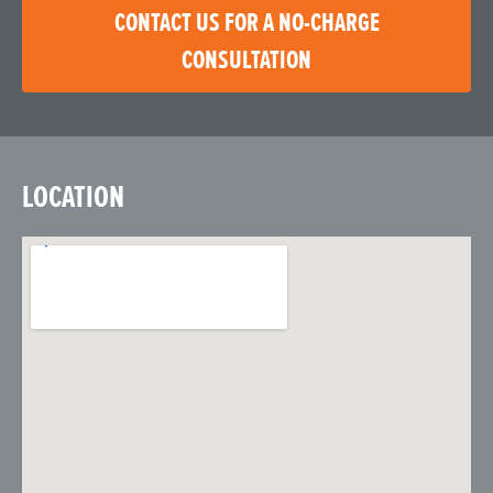
CONTACT US FOR A NO-CHARGE
CONSULTATION
LOCATION