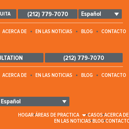
Español
(212) 779-7070
UITA
ACERCA DE
EN LAS NOTICIAS
BLOG
CONTACTO
ULTATION
(212) 779-7070
ACERCA DE
EN LAS NOTICIAS
BLOG
CONTACTO
Español
HOGAR
ÁREAS DE PRACTICA
CASOS
ACERCA DE
EN LAS NOTICIAS
BLOG
CONTACT