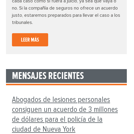
cada caso como si fuera a juicio, ya sea que vaya o
no. Si la compañía de seguros no ofrece un acuerdo
justo, estaremos preparados para llevar el caso a los
tribunales.
LEER MÁS
MENSAJES RECIENTES
Abogados de lesiones personales
consiguen un acuerdo de 3 millones
de dólares para el policía de la
ciudad de Nueva York