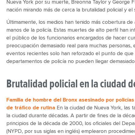
Nueva York por su muerte, Breonna Taylor y George Flo
nación mirando más de cerca la brutalidad policial y el 
Últimamente, los medios han tenido más cobertura de a
manos de la policía. Estas muertes de alto perfil han 
el público de los funcionarios encargados de hacer cumpl
preocupación demasiado real para muchas personas, e
eventos recientes solo han reforzado el punto de que 
departamentos de policía no pueden llegar demasiado
Brutalidad policial en la ciudad 
Familia de hombre del Bronx asesinado por policí
de tráfico de rutina
En la ciudad de Nueva York, las t
la ciudad durante décadas. A partir de fines de la dé
principios de la década de 2000, los oficiales del De
(NYPD, por sus siglas en inglés) emplearon procedimi