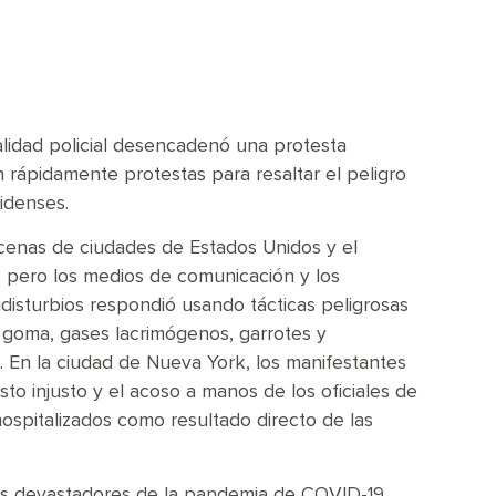
lidad policial desencadenó una protesta
n rápidamente protestas para resaltar el peligro
nidenses.
ecenas de ciudades de Estados Unidos y el
, pero los medios de comunicación y los
disturbios respondió usando tácticas peligrosas
e goma, gases lacrimógenos, garrotes y
s. En la ciudad de Nueva York, los manifestantes
esto injusto y el acoso a manos de los oficiales de
hospitalizados como resultado directo de las
os devastadores de la pandemia de COVID-19.