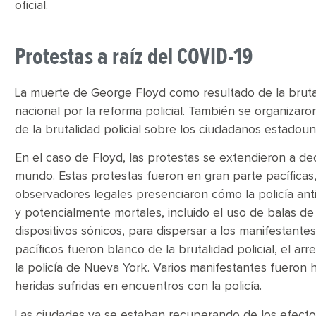
oficial.
Protestas a raíz del COVID-19
La muerte de George Floyd como resultado de la bruta
nacional por la reforma policial. También se organizaro
de la brutalidad policial sobre los ciudadanos estadou
En el caso de Floyd, las protestas se extendieron a d
mundo. Estas protestas fueron en gran parte pacíficas
observadores legales presenciaron cómo la policía anti
y potencialmente mortales, incluido el uso de balas d
dispositivos sónicos, para dispersar a los manifestante
pacíficos fueron blanco de la brutalidad policial, el arr
la policía de Nueva York. Varios manifestantes fueron 
heridas sufridas en encuentros con la policía.
Las ciudades ya se estaban recuperando de los efect