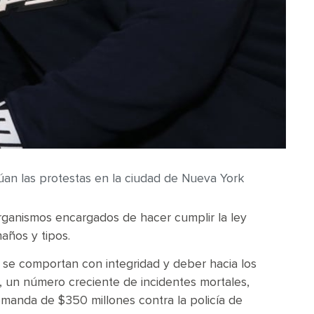
núan las protestas en la ciudad de Nueva York
rganismos encargados de hacer cumplir la ley
años y tipos.
 se comportan con integridad y deber hacia los
un número creciente de incidentes mortales,
emanda de $350 millones contra la policía de