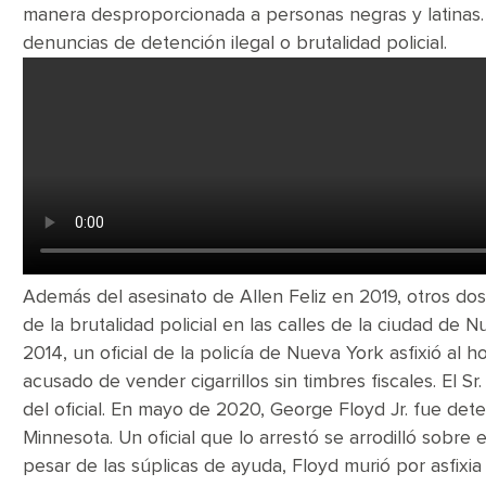
manera desproporcionada a personas negras y latinas. 
denuncias de detención ilegal o brutalidad policial.
Además del asesinato de Allen Feliz en 2019, otros do
de la brutalidad policial en las calles de la ciudad de 
2014, un oficial de la policía de Nueva York asfixió a
acusado de vender cigarrillos sin timbres fiscales. El 
del oficial. En mayo de 2020, George Floyd Jr. fue dete
Minnesota. Un oficial que lo arrestó se arrodilló sobre
pesar de las súplicas de ayuda, Floyd murió por asfixi