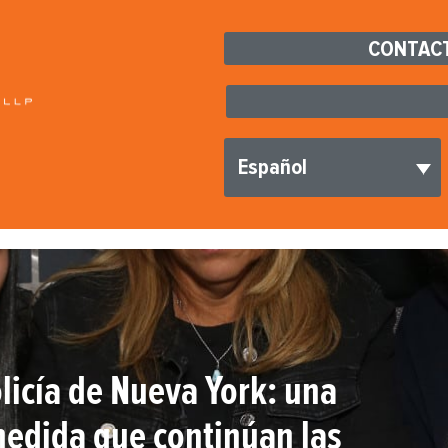
CONTACT
Español
olicía de Nueva York: una
medida que continúan las