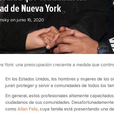
dad de Nueva York
ensky on
junio 16, 2020
ueva York: una preocupación creciente a medida que conti
En los Estados Unidos, los hombres y mujeres de los o
juran proteger y servir a comunidades de todos los tam
En general, estos profesionales altamente capacitados
ciudadanos de sus comunidades. Desafortunadamente, 
como
Allan Feliz
, cuya familia está presentando una d