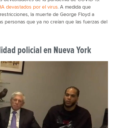
A devastados por el virus
. A medida que
restricciones, la muerte de George Floyd a
as personas que ya no creían que las fuerzas del
lidad policial en Nueva York