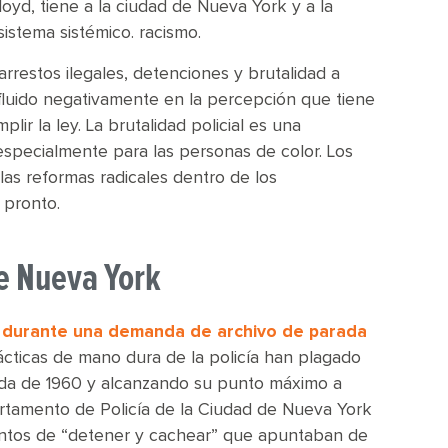
yd, tiene a la ciudad de Nueva York y a la
sistema sistémico. racismo.
rrestos ilegales, detenciones y brutalidad a
influido negativamente en la percepción que tiene
ir la ley. La brutalidad policial es una
specialmente para las personas de color. Los
las reformas radicales dentro de los
 pronto.
de Nueva York
as durante una demanda de archivo de parada
ácticas de mano dura de la policía han plagado
cada de 1960 y alcanzando su punto máximo a
partamento de Policía de la Ciudad de Nueva York
entos de “detener y cachear” que apuntaban de