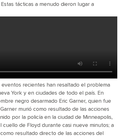
Estas tácticas a menudo dieron lugar a
s eventos recientes han resaltado el problema
Nueva York y en ciudades de todo el país. En
l hombre negro desarmado Eric Garner, quien fue
Sr. Garner murió como resultado de las acciones
nido por la policía en la ciudad de Minneapolis,
 el cuello de Floyd durante casi nueve minutos; a
a como resultado directo de las acciones del