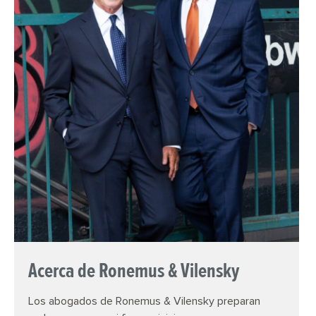
Acerca de Ronemus & Vilensky
Los abogados de Ronemus & Vilensky preparan