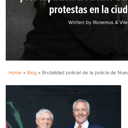
protestas en la ciu
Written by Ronemus & Vil
Home
»
Blog
»
Brutalidad policial de la policía de N